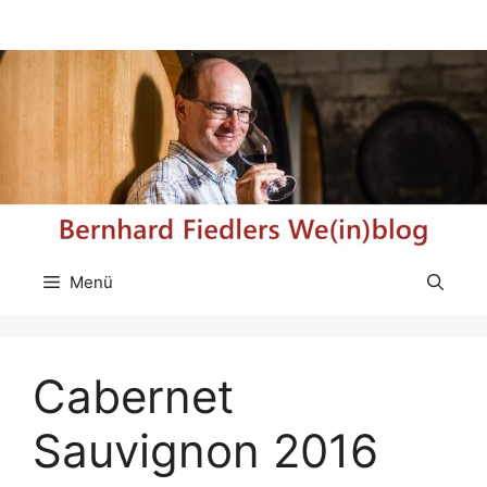
Zum
Inhalt
springen
Menü
Cabernet
Sauvignon 2016