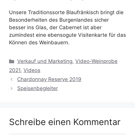
Unsere Traditionssorte Blaufränkisch bringt die
Besonderheiten des Burgenlandes sicher
besser ins Glas, der Cabernet ist aber
zumindest eine ebensogute Visitenkarte für das
Können des Weinbauern.
Kategorien
Verkauf und Marketing
,
Video-Weinprobe
2021
,
Videos
Chardonnay Reserve 2019
Speisenbegleiter
Schreibe einen Kommentar