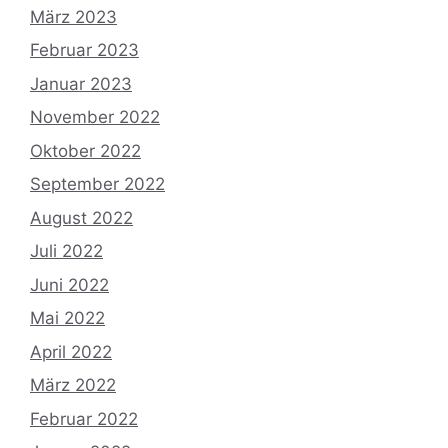
März 2023
Februar 2023
Januar 2023
November 2022
Oktober 2022
September 2022
August 2022
Juli 2022
Juni 2022
Mai 2022
April 2022
März 2022
Februar 2022