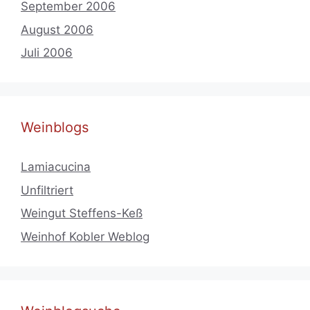
September 2006
August 2006
Juli 2006
Weinblogs
Lamiacucina
Unfiltriert
Weingut Steffens-Keß
Weinhof Kobler Weblog