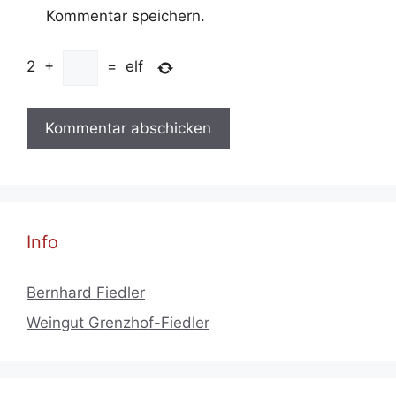
Kommentar speichern.
2
+
=
elf
Info
Bernhard Fiedler
Weingut Grenzhof-Fiedler