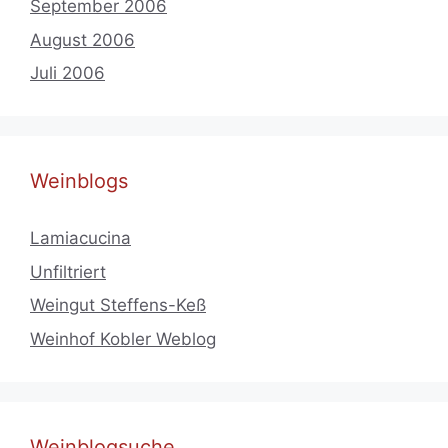
September 2006
August 2006
Juli 2006
Weinblogs
Lamiacucina
Unfiltriert
Weingut Steffens-Keß
Weinhof Kobler Weblog
Weinblogsuche