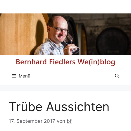
Zum
Inhalt
springen
Menü
Trübe Aussichten
17. September 2017
von
bf