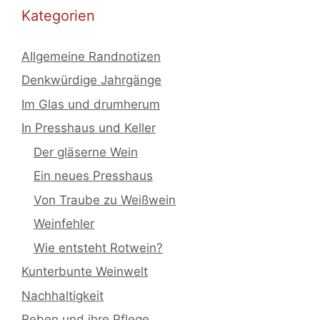
Kategorien
Allgemeine Randnotizen
Denkwürdige Jahrgänge
Im Glas und drumherum
In Presshaus und Keller
Der gläserne Wein
Ein neues Presshaus
Von Traube zu Weißwein
Weinfehler
Wie entsteht Rotwein?
Kunterbunte Weinwelt
Nachhaltigkeit
Reben und ihre Pflege