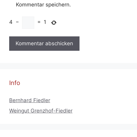
Kommentar speichern.
4
−
=
1
Info
Bernhard Fiedler
Weingut Grenzhof-Fiedler