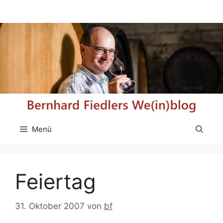
Zum
Inhalt
springen
Menü
Feiertag
31. Oktober 2007
von
bf