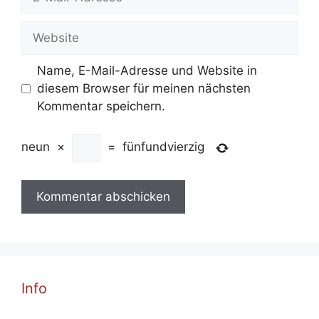
Mail-
Adresse
Website
Name, E-Mail-Adresse und Website in
diesem Browser für meinen nächsten
Kommentar speichern.
neun
×
=
fünfundvierzig
Info