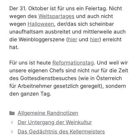
Der 31. Oktober ist für uns ein Feiertag. Nicht
wegen des
Weltspartages
und auch nicht
wegen
Halloween
, der/das sich scheinbar
unaufhaltsam ausbreitet und mittlerweile auch
die Weinbloggerszene (
hier
und
hier
) erreicht
hat.
Für uns ist heute
Reformationstag
. Und weil wir
unsere eigenen Chefs sind nicht nur für die Zeit
des Gottesdienstbesuches (wie in Österreich
für Arbeitnehmer gesetzlich geregelt), sondern
den ganzen Tag.
Kategorien
Allgemeine Randnotizen
Der Untergang der Weinkultur
Das Gedächtnis des Kellermeisters