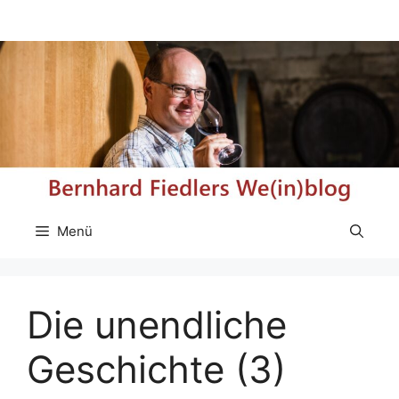
Zum
Inhalt
springen
Menü
Die unendliche
Geschichte (3)