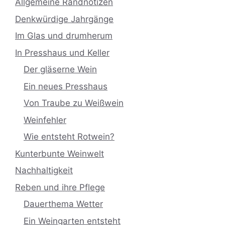
Allgemeine Randnotizen
Denkwürdige Jahrgänge
Im Glas und drumherum
In Presshaus und Keller
Der gläserne Wein
Ein neues Presshaus
Von Traube zu Weißwein
Weinfehler
Wie entsteht Rotwein?
Kunterbunte Weinwelt
Nachhaltigkeit
Reben und ihre Pflege
Dauerthema Wetter
Ein Weingarten entsteht