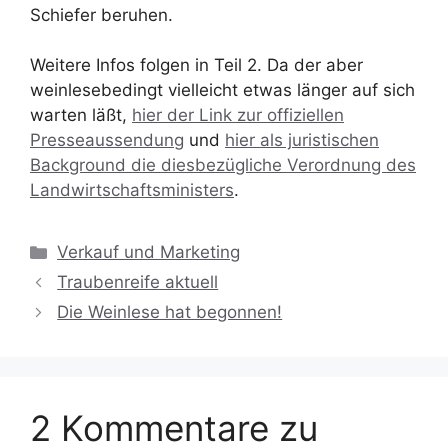
Schiefer beruhen.
Weitere Infos folgen in Teil 2. Da der aber
weinlesebedingt vielleicht etwas länger auf sich
warten läßt,
hier der Link zur offiziellen
Presseaussendung
und
hier als juristischen
Background die diesbezügliche Verordnung des
Landwirtschaftsministers
.
Kategorien
Verkauf und Marketing
Traubenreife aktuell
Die Weinlese hat begonnen!
2 Kommentare zu