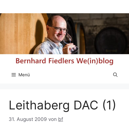
Zum
Inhalt
springen
Menü
Leithaberg DAC (1)
31. August 2009
von
bf