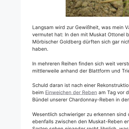
Langsam wird zur Gewißheit, was mein Va
vermutet hat: In den mit Muskat Ottonel 
Mörbischer Goldberg dürften sich gar ni
haben.
In mehreren Reihen finden sich weit vers
mittlerweile anhand der Blattform und Trieb
Schuld daran ist nach einer Rekonstrukti
beim
Einweichen der Reben
am Tag vor de
Bündel unserer Chardonnay-Reben in der 
Wesentlich schwieriger zu erkennen sind 
ebenfalls zwischen den Muskat-Reben ent
Sorten sehen einander recht ähnlich, was