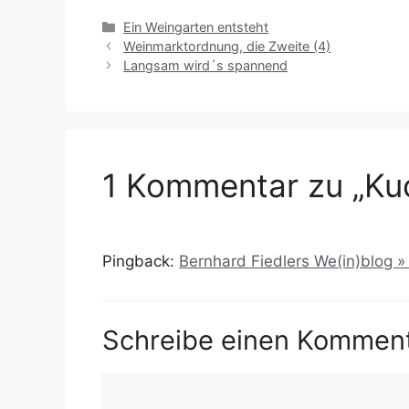
Kategorien
Ein Weingarten entsteht
Weinmarktordnung, die Zweite (4)
Langsam wird´s spannend
1 Kommentar zu „Ku
Pingback:
Bernhard Fiedlers We(in)blog »
Schreibe einen Kommen
Kommentar