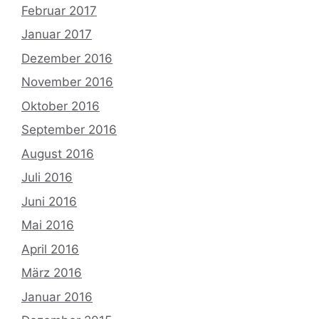
Februar 2017
Januar 2017
Dezember 2016
November 2016
Oktober 2016
September 2016
August 2016
Juli 2016
Juni 2016
Mai 2016
April 2016
März 2016
Januar 2016