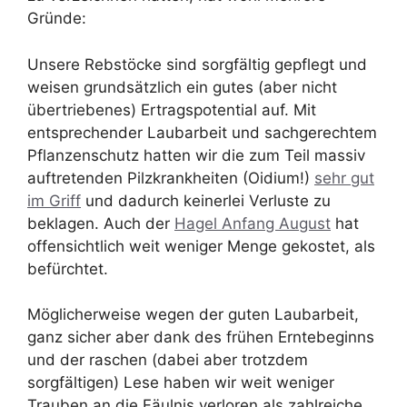
Gründe:
Unsere Rebstöcke sind sorgfältig gepflegt und
weisen grundsätzlich ein gutes (aber nicht
übertriebenes) Ertragspotential auf. Mit
entsprechender Laubarbeit und sachgerechtem
Pflanzenschutz hatten wir die zum Teil massiv
auftretenden Pilzkrankheiten (Oidium!)
sehr gut
im Griff
und dadurch keinerlei Verluste zu
beklagen. Auch der
Hagel Anfang August
hat
offensichtlich weit weniger Menge gekostet, als
befürchtet.
Möglicherweise wegen der guten Laubarbeit,
ganz sicher aber dank des frühen Erntebeginns
und der raschen (dabei aber trotzdem
sorgfältigen) Lese haben wir weit weniger
Trauben an die Fäulnis verloren als zahlreiche