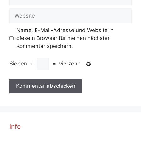
Mail-
Adresse
Website
Name, E-Mail-Adresse und Website in
diesem Browser für meinen nächsten
Kommentar speichern.
Sieben
+
=
vierzehn
Info