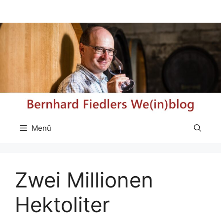
Zum
Inhalt
springen
Menü
Zwei Millionen
Hektoliter